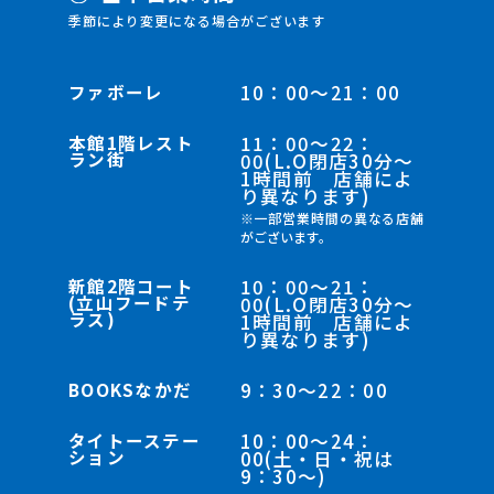
季節により変更になる場合がございます
ファボーレ
10：00～21：00
本館1階レスト
11：00～22：
ラン街
00(L.O閉店30分～
1時間前 店舗によ
り異なります)
※一部営業時間の異なる店舗
がございます。
新館2階コート
10：00～21：
(立山フードテ
00(L.O閉店30分～
ラス)
1時間前 店舗によ
り異なります)
BOOKSなかだ
9：30～22：00
タイトーステー
10：00～24：
ション
00(土・日・祝は
9：30～)