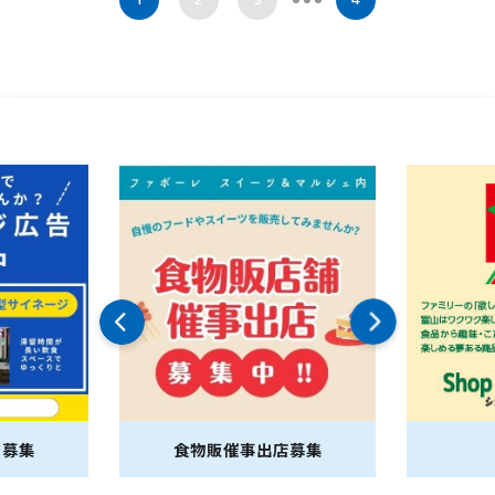
1
2
3
4
告募集
食物販催事出店募集