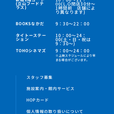
(立山フードテ
00(L.O閉店30分～
ラス)
1時間前 店舗によ
り異なります)
BOOKSなかだ
9：30～22：00
タイトーステー
10：00～24：
ション
00(土・日・祝は
9：30～)
TOHOシネマズ
9：00～24：00
※上映スケジュールにより早
まる場合がございます。
スタッフ募集
施設案内・館内サービス
HOPカード
個人情報の取り扱いについて