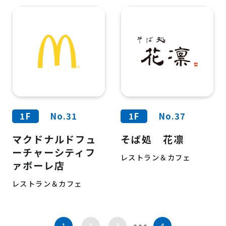
1F
No.31
1F
No.37
マクドナルドフュ
そば処 花凛
ーチャーシティフ
レストラン＆カフェ
ァボーレ店
レストラン＆カフェ