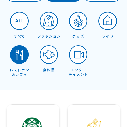
すべて
ファッション
グッズ
ライフ
レストラン
食料品
エンター
＆カフェ
テイメント