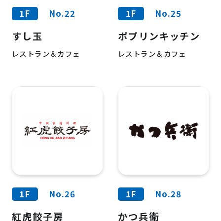
1F
No.22
1F
No.25
すし玉
ポプリンキッチン
レストラン＆カフェ
レストラン＆カフェ
1F
No.26
1F
No.28
紅虎餃子房
かつ兵衛