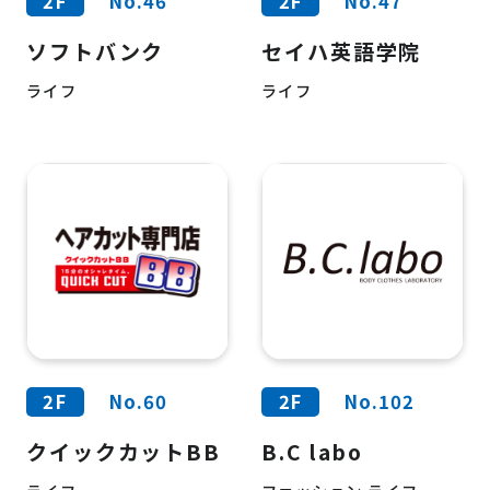
2F
No.46
2F
No.47
ソフトバンク
セイハ英語学院
ライフ
ライフ
2F
No.60
2F
No.102
クイックカットBB
B.C labo