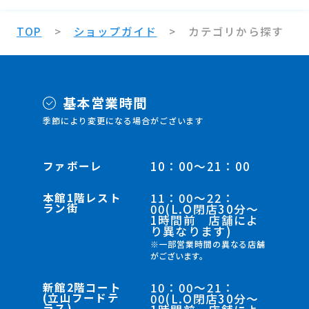
TOP
ショップガイド
カテゴリから探す
基本営業時間
季節により変更になる場合がございます
ファボーレ
10：00～21：00
本館1階レスト
11：00～22：
ラン街
00(L.O閉店30分～
1時間前 店舗によ
り異なります)
※一部営業時間の異なる店舗
がございます。
新館2階コート
10：00～21：
(立山フードテ
00(L.O閉店30分～
ラス)