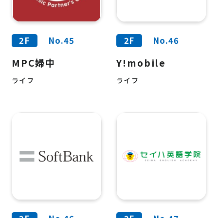
2F
No.45
2F
No.46
MPC婦中
Y!mobile
ライフ
ライフ