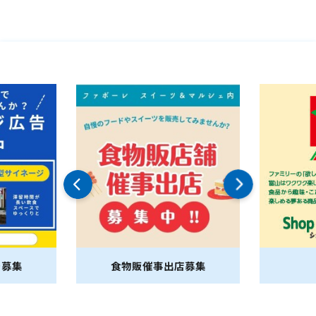
集
食物販催事出店募集