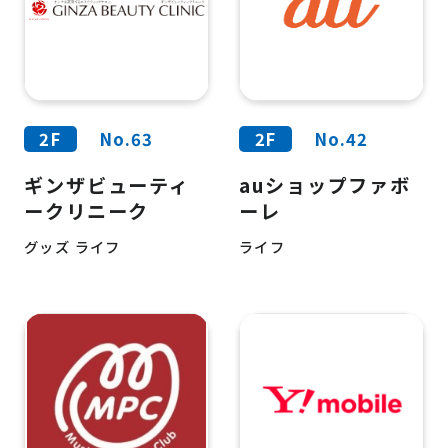
2F
No.63
2F
No.42
ギンザビューティ
auショップファボ
ークリニーク
ーレ
グッズ ライフ
ライフ