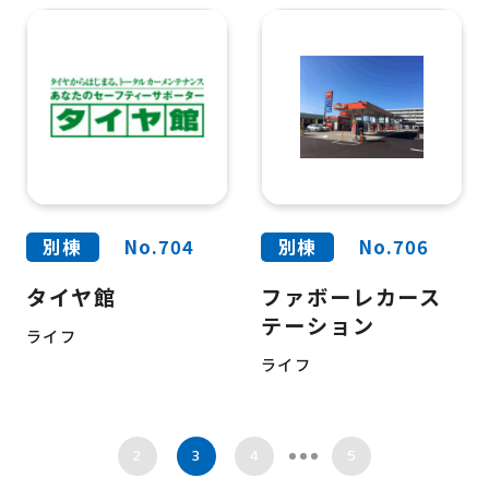
別棟
No.704
別棟
No.706
タイヤ館
ファボーレカース
テーション
ライフ
ライフ
2
3
4
5