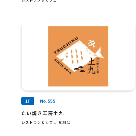
1F
No.555
たい焼き工房土九
レストラン＆カフェ 食料品