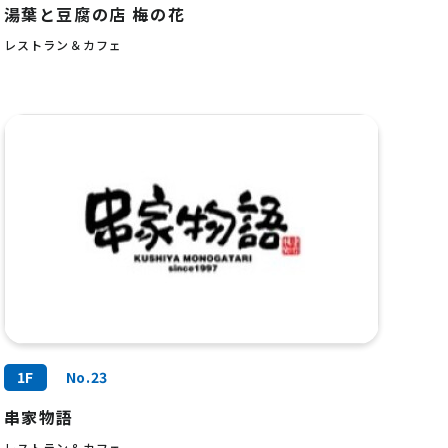
湯葉と豆腐の店 梅の花
レストラン＆カフェ
1F
No.23
串家物語
レストラン＆カフェ