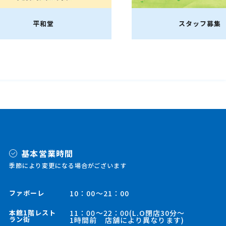
スタッフ募集
基本営業時間
季節により変更になる場合がございます
ファボーレ
10：00～21：00
本館1階レスト
11：00～22：00(L.O閉店30分～
ラン街
1時間前 店舗により異なります)