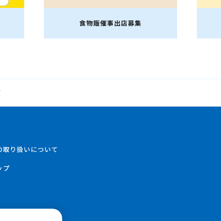
食物販催事出店募集
平和堂
す
の取り扱いについて
ップ