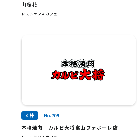
山桜花
レストラン＆カフェ
別棟
No.709
本格焼肉 カルビ大将富山ファボーレ店
レストラン＆カフェ