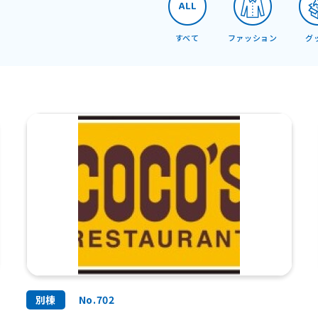
すべて
ファッション
グ
別棟
No.702