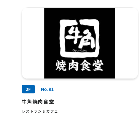
2F
No.91
牛角焼肉食堂
レストラン＆カフェ