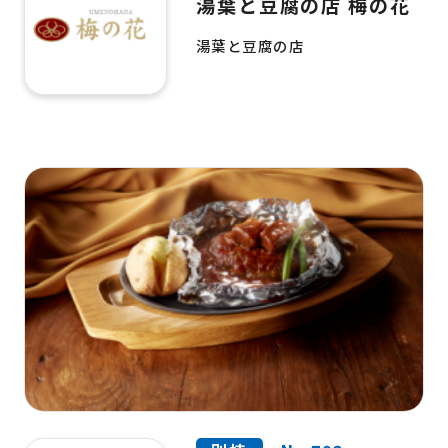
湯葉と豆腐の店 梅の花
湯葉と豆腐の店