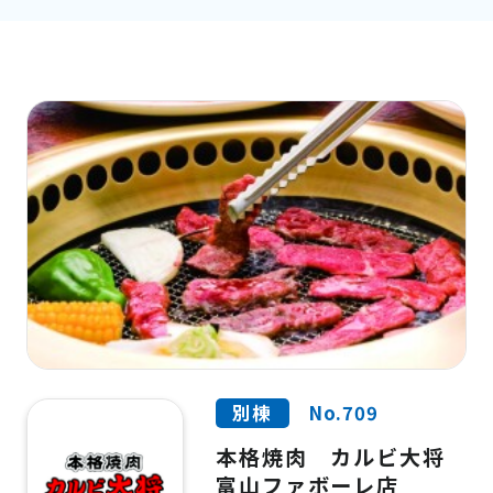
別棟
No.709
本格焼肉 カルビ大将
富山ファボーレ店