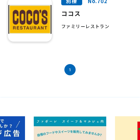
別棟
No.702
ココス
ファミリーレストラン
1