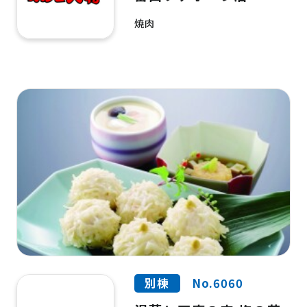
焼肉
別棟
No.6060