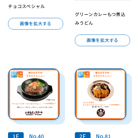
チョコスペシャル
グリーンカレーもつ煮込
みうどん
画像を拡大する
画像を拡大する
1F
No.40
2F
No.81