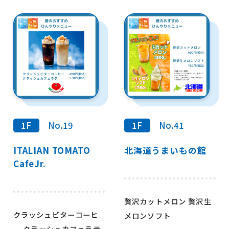
1F
No.19
1F
No.41
ITALIAN TOMATO
北海道うまいもの館
CafeJr.
贅沢カットメロン 贅沢生
クラッシュビターコーヒ
メロンソフト
ー クラッシュカフェラテ