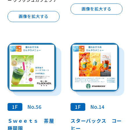
画像を拡大する
画像を拡大する
1F
No.56
1F
No.14
Ｓｗｅｅｔｓ 茶屋
スターバックス コー
藤岡園
ヒー