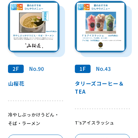
2F
No.90
1F
No.43
山桜花
タリーズコーヒー＆
TEA
冷やしぶっかけうどん・
T’sアイスラッシュ
そば・ラーメン