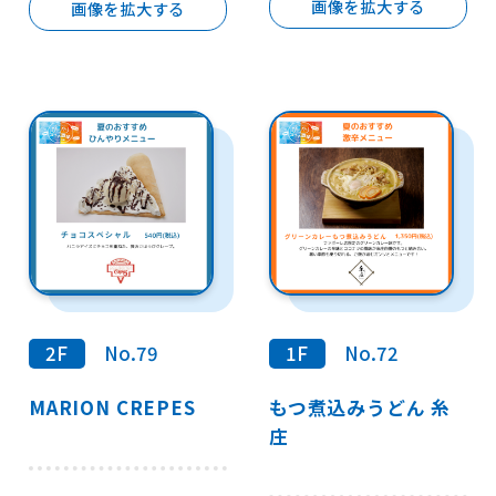
画像を拡大する
画像を拡大する
2F
No.79
1F
No.72
MARION CREPES
もつ煮込みうどん 糸
庄