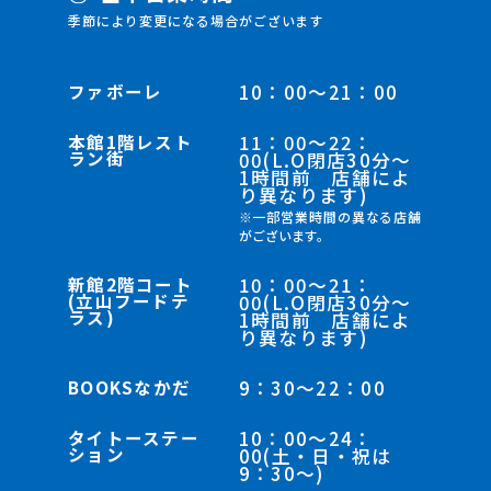
季節により変更になる場合がございます
ファボーレ
10：00～21：00
本館1階レスト
11：00～22：
ラン街
00(L.O閉店30分～
1時間前 店舗によ
り異なります)
※一部営業時間の異なる店舗
がございます。
新館2階コート
10：00～21：
(立山フードテ
00(L.O閉店30分～
ラス)
1時間前 店舗によ
り異なります)
BOOKSなかだ
9：30～22：00
タイトーステー
10：00～24：
ション
00(土・日・祝は
9：30～)