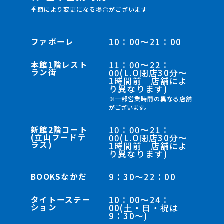
季節により変更になる場合がございます
ファボーレ
10：00～21：00
本館1階レスト
11：00～22：
ラン街
00(L.O閉店30分～
1時間前 店舗によ
り異なります)
※一部営業時間の異なる店舗
がございます。
新館2階コート
10：00～21：
(立山フードテ
00(L.O閉店30分～
ラス)
1時間前 店舗によ
り異なります)
BOOKSなかだ
9：30～22：00
タイトーステー
10：00～24：
ション
00(土・日・祝は
9：30～)