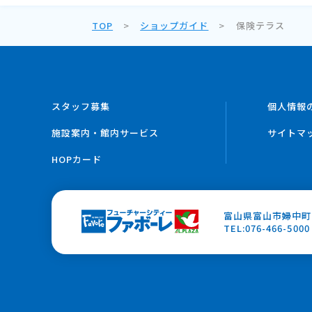
TOP
ショップガイド
保険テラス
スタッフ募集
個人情報
施設案内・館内サービス
サイトマ
HOPカード
富山県富山市婦中町下
TEL:076-466-5000