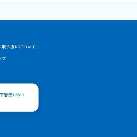
の取り扱いについて
ップ
轡田165-1