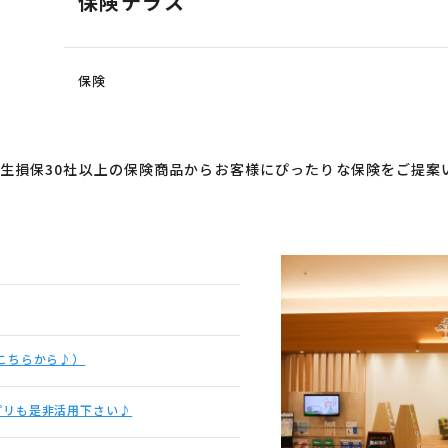
保険テラス
保険
生損保30社以上の保険商品からお客様にぴったりな保険をご提案
こちらから♪）
プリも是非活用下さい♪