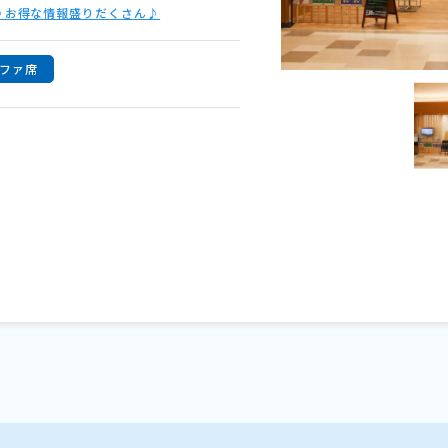
中♪お得な情報盛りだくさん♪
ファ席