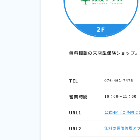
2F
無料相談の来店型保険ショップ。
TEL
076-461-7475
営業時間
10：00～21：00
URL1
公式HP（ご予約は
URL2
無料の保険管理ア