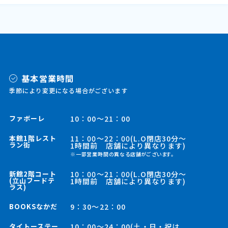
基本営業時間
季節により変更になる場合がございます
ファボーレ
10：00～21：00
本館1階レスト
11：00～22：00(L.O閉店30分～
ラン街
1時間前 店舗により異なります)
※一部営業時間の異なる店舗がございます。
新館2階コート
10：00～21：00(L.O閉店30分～
(立山フードテ
1時間前 店舗により異なります)
ラス)
BOOKSなかだ
9：30～22：00
タイトーステー
10：00～24：00(土・日・祝は